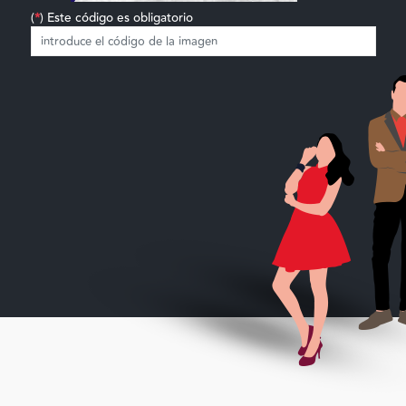
(
*
) Este código es obligatorio