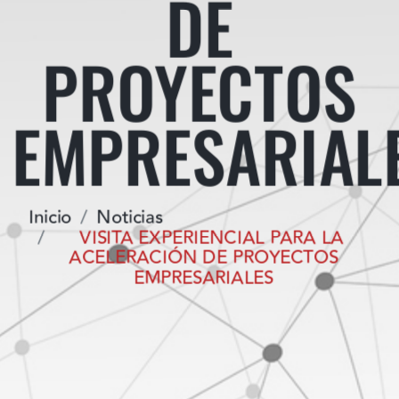
DE
PROYECTOS
EMPRESARIAL
Inicio
Noticias
VISITA EXPERIENCIAL PARA LA
ACELERACIÓN DE PROYECTOS
EMPRESARIALES