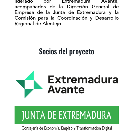
liderado por Extremadura Avante,
acompañados de la Dirección General de
Empresa de la Junta de Extremadura y la
Comisión para la Coordinación y Desarrollo
Regional de Alentejo.
Socios del proyecto