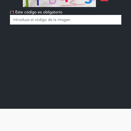
(
*
) Este código es obligatorio