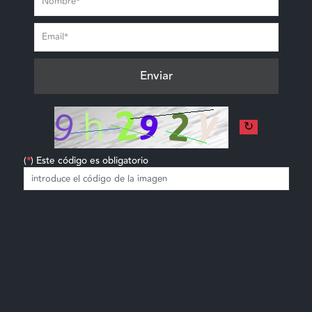
↻
(
*
) Este código es obligatorio