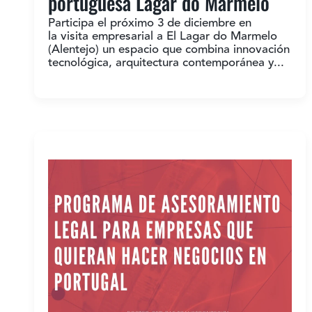
portuguesa Lagar do Marmelo
Participa el próximo 3 de diciembre en
la visita empresarial a El Lagar do Marmelo
(Alentejo) un espacio que combina innovación
tecnológica, arquitectura contemporánea y...