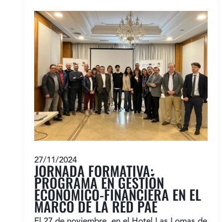
27/11/2024
JORNADA FORMATIVA:
PROGRAMA EN GESTIÓN
ECONÓMICO-FINANCIERA EN EL
MARCO DE LA RED PAE
El 27 de noviembre, en el Hotel Las Lomas de