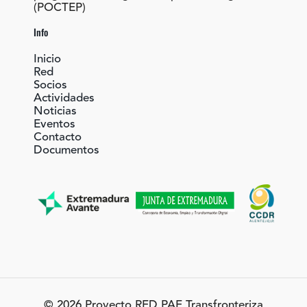
(POCTEP)
Info
Inicio
Red
Socios
Actividades
Noticias
Eventos
Contacto
Documentos
© 2026 Proyecto RED PAE Transfronteriza